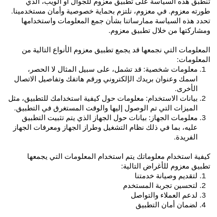
تنطبق هذه السياسة على تطبيق معزوم للجوال أو الويب، الذي
طورته معزوم. في معزوم، نلتزم بحماية خصوصية وأمان مستخدمينا.
تحدد هذه السياسة ممارساتنا بشأن جمع المعلومات واستخدامها
ومشاركتها من خلال تطبيق معزوم.
المعلومات التي نجمعها قد يجمع تطبيق معزوم الأنواع التالية من
المعلومات:
معلومات شخصية: قد تشمل، على سبيل المثال لا الحصر،
اسمك وعنوان بريدك الإلكتروني ورقم هاتفك وتفاصيل الاتصال
الأخرى.
بيانات الاستخدام: معلومات حول كيفية استخدامك للتطبيق، مثل
الميزات التي تم الوصول إليها والوقت المستغرق في التطبيق.
معلومات الجهاز: بيانات حول الجهاز الذي يتم تثبيت التطبيق
عليه، بما في ذلك نظام التشغيل وطراز الجهاز ومعرفات الجهاز
الفريدة.
كيفية استخدام
معلوماتك يتم استخدام المعلومات التي يجمعها
تطبيق معزوم للأغراض التالية:
لتقديم وصيانة خدمتنا
لتحسين تجربة المستخدم
لدعم العملاء والتواصل
لضمان أمان التطبيق