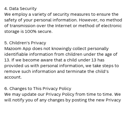
4. Data Security
We employ a variety of security measures to ensure the
safety of your personal information. However, no method
of transmission over the Internet or method of electronic
storage is 100% secure.
5. Children's Privacy
Mazoom App does not knowingly collect personally
identifiable information from children under the age of
13. If we become aware that a child under 13 has
provided us with personal information, we take steps to
remove such information and terminate the child's
account.
6. Changes to This Privacy Policy
We may update our Privacy Policy from time to time. We
will notify you of any changes by posting the new Privacy
Policy on this page.
7. Your Consent
By using the Mazoom Appapp, you consent to our Privacy