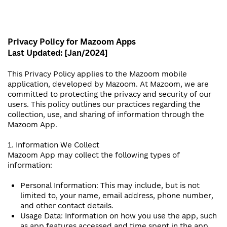
Privacy Policy for Mazoom Apps
Last Updated: [Jan/2024]
This Privacy Policy applies to the Mazoom mobile
application, developed by Mazoom. At Mazoom, we are
committed to protecting the privacy and security of our
users. This policy outlines our practices regarding the
collection, use, and sharing of information through the
Mazoom App.
1. Information We Collect
Mazoom App may collect the following types of
information:
Personal Information: This may include, but is not
limited to, your name, email address, phone number,
and other contact details.
Usage Data: Information on how you use the app, such
as app features accessed and time spent in the app.