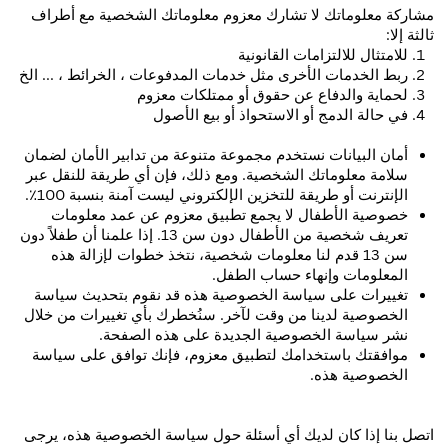
مشاركة
معلوماتك لا تشارك معزوم معلوماتك الشخصية مع أطراف
ثالثة إلا:
للامتثال للالتزامات القانونية
ربط الخدمات الأخرى مثل خدمات المدفوعات ، الخرائط ، ... الخ
لحماية والدفاع عن حقوق أو ممتلكات معزوم
في حالة الدمج أو الاستحواذ أو بيع الأصول
أمان البيانات نستخدم مجموعة متنوعة من تدابير الأمان لضمان
سلامة معلوماتك الشخصية. ومع ذلك، فإن أي طريقة للنقل عبر
الإنترنت أو طريقة للتخزين الإلكتروني ليست آمنة بنسبة 100٪.
خصوصية الأطفال لا يجمع تطبيق معزوم عن عمد معلومات
تعريف شخصية من الأطفال دون سن 13. إذا علمنا أن طفلاً دون
سن 13 قدم لنا معلومات شخصية، نتخذ خطوات لإزالة هذه
المعلومات وإنهاء حساب الطفل.
تغييرات على سياسة الخصوصية هذه قد نقوم بتحديث سياسة
الخصوصية لدينا من وقت لآخر. سنُخطرك بأي تغييرات من خلال
نشر سياسة الخصوصية الجديدة على هذه الصفحة.
موافقتك باستخدامك لتطبيق معزوم، فإنك توافق على سياسة
الخصوصية هذه.
اتصل بنا إذا كان لديك أي أسئلة حول سياسة الخصوصية هذه، يرجى